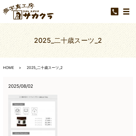
メ
2025_二十歳スーツ_2
HOME
2025_二十歳スーツ_2
2025/08/02