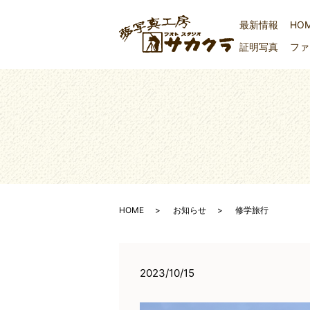
最新情報
HO
証明写真
ファ
HOME
お知らせ
修学旅行
2023/10/15