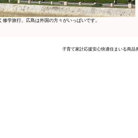
く修学旅行。広島は外国の方々がいっぱいです。
子育て家計応援安心快適住まいる商品