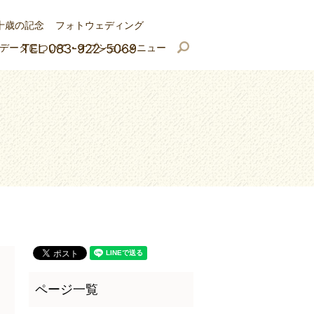
十歳の記念
フォトウェディング
データについて・オプションメニュー
TEL 083-922-5069
search