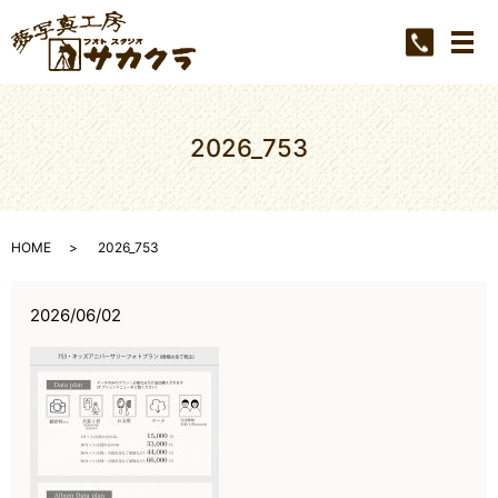
メ
2026_753
HOME
2026_753
2026/06/02