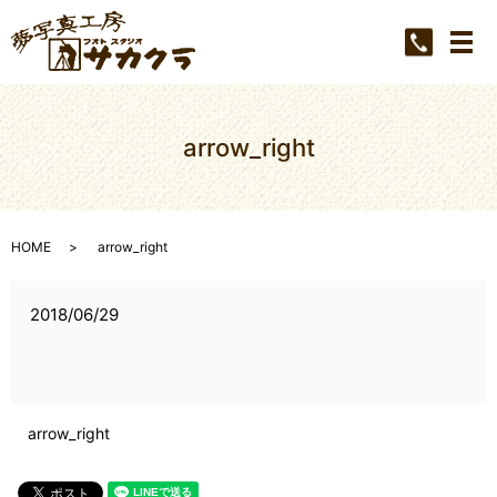
メ
arrow_right
HOME
arrow_right
2018/06/29
arrow_right